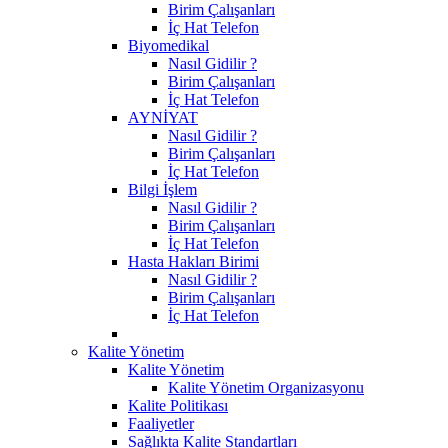
Birim Çalışanları
İç Hat Telefon
Biyomedikal
Nasıl Gidilir ?
Birim Çalışanları
İç Hat Telefon
AYNİYAT
Nasıl Gidilir ?
Birim Çalışanları
İç Hat Telefon
Bilgi İşlem
Nasıl Gidilir ?
Birim Çalışanları
İç Hat Telefon
Hasta Hakları Birimi
Nasıl Gidilir ?
Birim Çalışanları
İç Hat Telefon
Kalite Yönetim
Kalite Yönetim
Kalite Yönetim Organizasyonu
Kalite Politikası
Faaliyetler
Sağlıkta Kalite Standartları