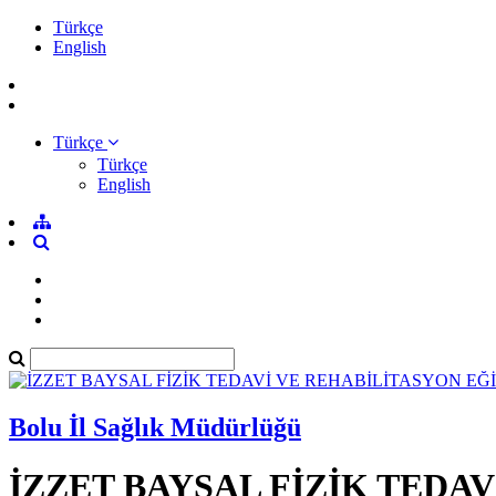
Türkçe
English
Türkçe
Türkçe
English
Bolu İl Sağlık Müdürlüğü
İZZET BAYSAL FİZİK TEDA