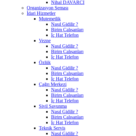
Nihal DAVARCI
Organizasyon Şeması
İdari Hizmetler
Mutemetlik
Nasıl Gidilir ?
Birim Çalışanları
İç Hat Telefon
Vezne
Nasıl Gidilir ?
Birim Çalışanları
İç Hat Telefon
Özlük
Nasıl Gidilir ?
Birim Çalışanları
İç Hat Telefon
Çağrı Merkezi
Nasıl Gidilir ?
Birim Çalışanları
İç Hat Telefon
Sivil Savunma
Nasıl Gidilir ?
Birim Çalışanları
İç Hat Telefon
Teknik Servis
Nasıl Gidilir ?