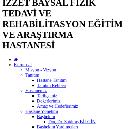
İZZET BAYSAL FİZİK
TEDAVİ VE
REHABİLİTASYON EĞİTİM
VE ARAŞTIRMA
HASTANESİ
Kurumsal
Misyon - Vizyon
Tanıtım
Hastane Tanıtım
Tanıtım Rehberi
Hastanemiz
Tarihçemiz
Değerlerimiz
Amaç ve Hedeflerimiz
Hastane Yönetimi
Başhekim
Doç.Dr. Satılmış BİLGİN
Başhekim Yardımcıları