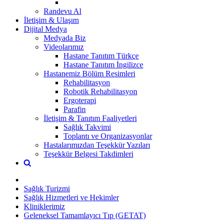
Randevu Al
İletişim & Ulaşım
Dijital Medya
Medyada Biz
Videolarımız
Hastane Tanıtım Türkçe
Hastane Tanıtım İngilizce
Hastanemiz Bölüm Resimleri
Rehabilitasyon
Robotik Rehabilitasyon
Ergoterapi
Parafin
İletişim & Tanıtım Faaliyetleri
Sağlık Takvimi
Toplantı ve Organizasyonlar
Hastalarımızdan Teşekkür Yazıları
Teşekkür Belgesi Takdimleri
Sağlık Turizmi
Sağlık Hizmetleri ve Hekimler
Kliniklerimiz
Geleneksel Tamamlayıcı Tıp (GETAT)