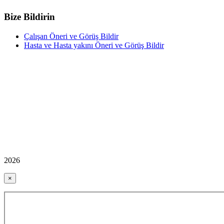
Bize Bildirin
Çalışan Öneri ve Görüş Bildir
Hasta ve Hasta yakını Öneri ve Görüş Bildir
2026
×