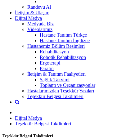
Randevu Al
İletişim & Ulaşım
Dijital Medya
Medyada Biz
Videolarımız
Hastane Tanıtım Türkçe
Hastane Tanıtım İngilizce
Hastanemiz Bölüm Resimleri
Rehabilitasyon
Robotik Rehabilitasyon
Ergoterapi
Parafin
İletişim & Tanıtım Faaliyetleri
Sağlık Takvimi
Toplantı ve Organizasyonlar
Hastalarımızdan Teşekkür Yazıları
Teşekkür Belgesi Takdimleri
Dijital Medya
Teşekkür Belgesi Takdimleri
Teşekkür Belgesi Takdimleri