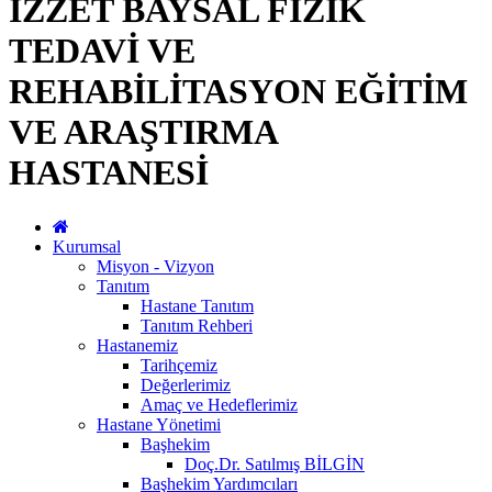
İZZET BAYSAL FİZİK
TEDAVİ VE
REHABİLİTASYON EĞİTİM
VE ARAŞTIRMA
HASTANESİ
Kurumsal
Misyon - Vizyon
Tanıtım
Hastane Tanıtım
Tanıtım Rehberi
Hastanemiz
Tarihçemiz
Değerlerimiz
Amaç ve Hedeflerimiz
Hastane Yönetimi
Başhekim
Doç.Dr. Satılmış BİLGİN
Başhekim Yardımcıları