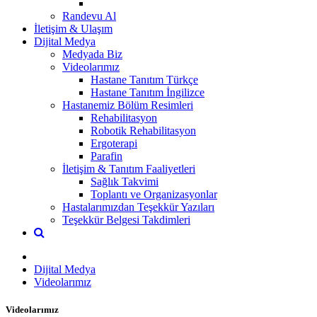
Randevu Al
İletişim & Ulaşım
Dijital Medya
Medyada Biz
Videolarımız
Hastane Tanıtım Türkçe
Hastane Tanıtım İngilizce
Hastanemiz Bölüm Resimleri
Rehabilitasyon
Robotik Rehabilitasyon
Ergoterapi
Parafin
İletişim & Tanıtım Faaliyetleri
Sağlık Takvimi
Toplantı ve Organizasyonlar
Hastalarımızdan Teşekkür Yazıları
Teşekkür Belgesi Takdimleri
Dijital Medya
Videolarımız
Videolarımız