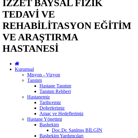
İZZET BAYSAL FİZİK
TEDAVİ VE
REHABİLİTASYON EĞİTİM
VE ARAŞTIRMA
HASTANESİ
Kurumsal
Misyon - Vizyon
Tanıtım
Hastane Tanıtım
Tanıtım Rehberi
Hastanemiz
Tarihçemiz
Değerlerimiz
Amaç ve Hedeflerimiz
Hastane Yönetimi
Başhekim
Doç.Dr. Satılmış BİLGİN
Başhekim Yardımcıları