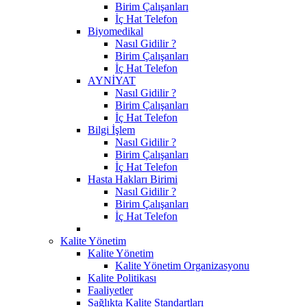
Birim Çalışanları
İç Hat Telefon
Biyomedikal
Nasıl Gidilir ?
Birim Çalışanları
İç Hat Telefon
AYNİYAT
Nasıl Gidilir ?
Birim Çalışanları
İç Hat Telefon
Bilgi İşlem
Nasıl Gidilir ?
Birim Çalışanları
İç Hat Telefon
Hasta Hakları Birimi
Nasıl Gidilir ?
Birim Çalışanları
İç Hat Telefon
Kalite Yönetim
Kalite Yönetim
Kalite Yönetim Organizasyonu
Kalite Politikası
Faaliyetler
Sağlıkta Kalite Standartları