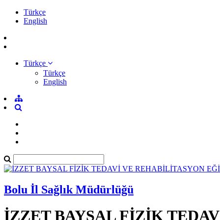
Türkçe
English
Türkçe
Türkçe
English
Bolu İl Sağlık Müdürlüğü
İZZET BAYSAL FİZİK TEDA