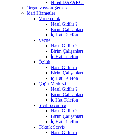
Nihal DAVARCI
Organizasyon Şeması
İdari Hizmetler
Mutemetlik
Nasıl Gidilir ?
Birim Çalışanları
İç Hat Telefon
Vezne
Nasıl Gidilir ?
Birim Çalışanları
İç Hat Telefon
Özlük
Nasıl Gidilir ?
Birim Çalışanları
İç Hat Telefon
Çağrı Merkezi
Nasıl Gidilir ?
Birim Çalışanları
İç Hat Telefon
Sivil Savunma
Nasıl Gidilir ?
Birim Çalışanları
İç Hat Telefon
Teknik Servis
Nasıl Gidilir ?