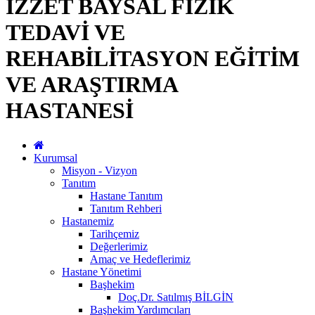
İZZET BAYSAL FİZİK
TEDAVİ VE
REHABİLİTASYON EĞİTİM
VE ARAŞTIRMA
HASTANESİ
Kurumsal
Misyon - Vizyon
Tanıtım
Hastane Tanıtım
Tanıtım Rehberi
Hastanemiz
Tarihçemiz
Değerlerimiz
Amaç ve Hedeflerimiz
Hastane Yönetimi
Başhekim
Doç.Dr. Satılmış BİLGİN
Başhekim Yardımcıları