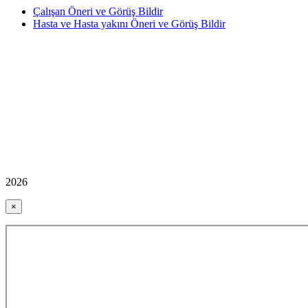
Çalışan Öneri ve Görüş Bildir
Hasta ve Hasta yakını Öneri ve Görüş Bildir
2026
×