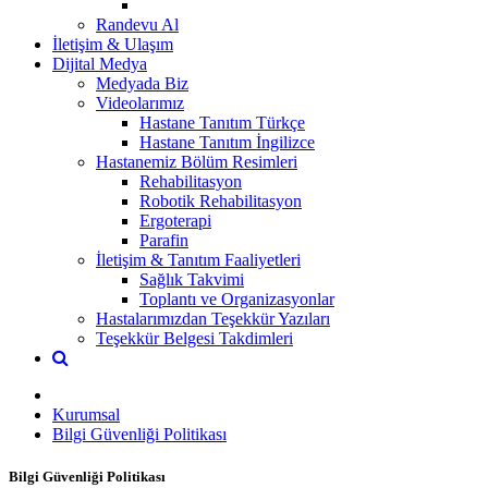
Randevu Al
İletişim & Ulaşım
Dijital Medya
Medyada Biz
Videolarımız
Hastane Tanıtım Türkçe
Hastane Tanıtım İngilizce
Hastanemiz Bölüm Resimleri
Rehabilitasyon
Robotik Rehabilitasyon
Ergoterapi
Parafin
İletişim & Tanıtım Faaliyetleri
Sağlık Takvimi
Toplantı ve Organizasyonlar
Hastalarımızdan Teşekkür Yazıları
Teşekkür Belgesi Takdimleri
Kurumsal
Bilgi Güvenliği Politikası
Bilgi Güvenliği Politikası