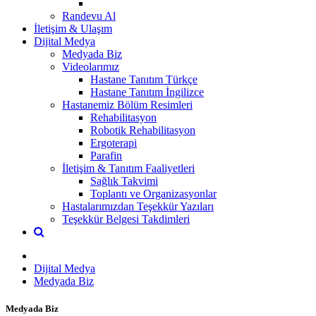
Randevu Al
İletişim & Ulaşım
Dijital Medya
Medyada Biz
Videolarımız
Hastane Tanıtım Türkçe
Hastane Tanıtım İngilizce
Hastanemiz Bölüm Resimleri
Rehabilitasyon
Robotik Rehabilitasyon
Ergoterapi
Parafin
İletişim & Tanıtım Faaliyetleri
Sağlık Takvimi
Toplantı ve Organizasyonlar
Hastalarımızdan Teşekkür Yazıları
Teşekkür Belgesi Takdimleri
Dijital Medya
Medyada Biz
Medyada Biz