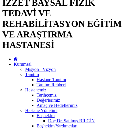
İZZET BAYSAL FİZİK
TEDAVİ VE
REHABİLİTASYON EĞİTİM
VE ARAŞTIRMA
HASTANESİ
Kurumsal
Misyon - Vizyon
Tanıtım
Hastane Tanıtım
Tanıtım Rehberi
Hastanemiz
Tarihçemiz
Değerlerimiz
Amaç ve Hedeflerimiz
Hastane Yönetimi
Başhekim
Doç.Dr. Satılmış BİLGİN
Başhekim Yardımcıları