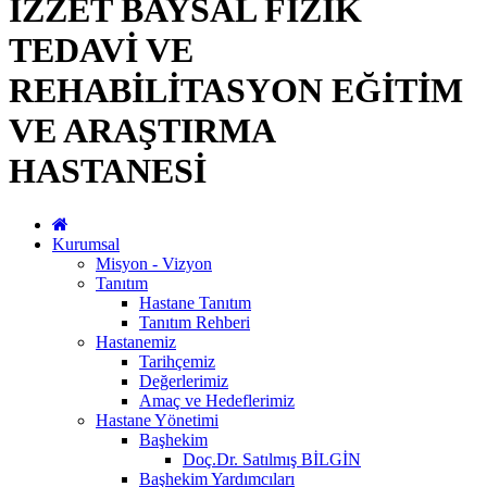
İZZET BAYSAL FİZİK
TEDAVİ VE
REHABİLİTASYON EĞİTİM
VE ARAŞTIRMA
HASTANESİ
Kurumsal
Misyon - Vizyon
Tanıtım
Hastane Tanıtım
Tanıtım Rehberi
Hastanemiz
Tarihçemiz
Değerlerimiz
Amaç ve Hedeflerimiz
Hastane Yönetimi
Başhekim
Doç.Dr. Satılmış BİLGİN
Başhekim Yardımcıları