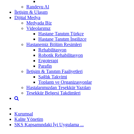
Randevu Al
İletişim & Ulaşım
Dijital Medya
Medyada Biz
Videolarımız
Hastane Tanıtım Türkçe
Hastane Tanıtım İngilizce
Hastanemiz Bölüm Resimleri
Rehabilitasyon
Robotik Rehabilitasyon
Ergoterapi
Parafin
İletişim & Tanıtım Faaliyetleri
Sağlık Takvimi
Toplantı ve Organizasyonlar
Hastalarımızdan Teşekkür Yazıları
Teşekkür Belgesi Takdimleri
Kurumsal
Kalite Yönetim
SKS Kapsamındaki İyi Uygulama ...