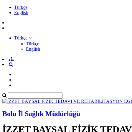
Türkçe
English
Türkçe
Türkçe
English
Bolu İl Sağlık Müdürlüğü
İZZET BAYSAL FİZİK TEDA