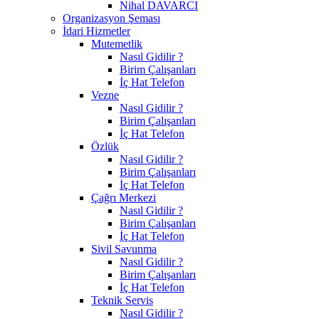
Nihal DAVARCI
Organizasyon Şeması
İdari Hizmetler
Mutemetlik
Nasıl Gidilir ?
Birim Çalışanları
İç Hat Telefon
Vezne
Nasıl Gidilir ?
Birim Çalışanları
İç Hat Telefon
Özlük
Nasıl Gidilir ?
Birim Çalışanları
İç Hat Telefon
Çağrı Merkezi
Nasıl Gidilir ?
Birim Çalışanları
İç Hat Telefon
Sivil Savunma
Nasıl Gidilir ?
Birim Çalışanları
İç Hat Telefon
Teknik Servis
Nasıl Gidilir ?