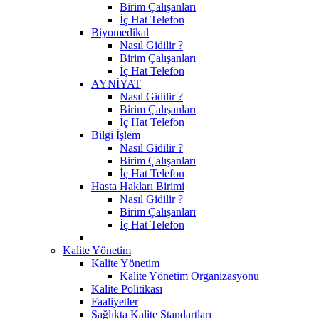
Birim Çalışanları
İç Hat Telefon
Biyomedikal
Nasıl Gidilir ?
Birim Çalışanları
İç Hat Telefon
AYNİYAT
Nasıl Gidilir ?
Birim Çalışanları
İç Hat Telefon
Bilgi İşlem
Nasıl Gidilir ?
Birim Çalışanları
İç Hat Telefon
Hasta Hakları Birimi
Nasıl Gidilir ?
Birim Çalışanları
İç Hat Telefon
Kalite Yönetim
Kalite Yönetim
Kalite Yönetim Organizasyonu
Kalite Politikası
Faaliyetler
Sağlıkta Kalite Standartları