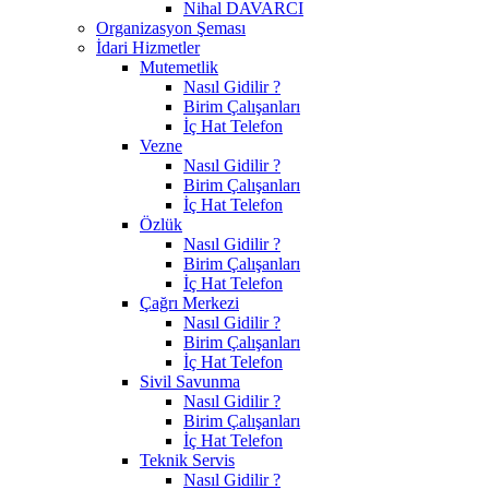
Nihal DAVARCI
Organizasyon Şeması
İdari Hizmetler
Mutemetlik
Nasıl Gidilir ?
Birim Çalışanları
İç Hat Telefon
Vezne
Nasıl Gidilir ?
Birim Çalışanları
İç Hat Telefon
Özlük
Nasıl Gidilir ?
Birim Çalışanları
İç Hat Telefon
Çağrı Merkezi
Nasıl Gidilir ?
Birim Çalışanları
İç Hat Telefon
Sivil Savunma
Nasıl Gidilir ?
Birim Çalışanları
İç Hat Telefon
Teknik Servis
Nasıl Gidilir ?