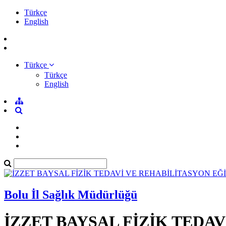
Türkçe
English
Türkçe
Türkçe
English
Bolu İl Sağlık Müdürlüğü
İZZET BAYSAL FİZİK TEDA