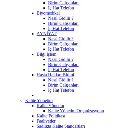
Birim Çalışanları
İç Hat Telefon
Biyomedikal
Nasıl Gidilir ?
Birim Çalışanları
İç Hat Telefon
AYNİYAT
Nasıl Gidilir ?
Birim Çalışanları
İç Hat Telefon
Bilgi İşlem
Nasıl Gidilir ?
Birim Çalışanları
İç Hat Telefon
Hasta Hakları Birimi
Nasıl Gidilir ?
Birim Çalışanları
İç Hat Telefon
Kalite Yönetim
Kalite Yönetim
Kalite Yönetim Organizasyonu
Kalite Politikası
Faaliyetler
Sağlıkta Kalite Standartları