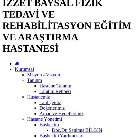
İZZET BAYSAL FİZİK
TEDAVİ VE
REHABİLİTASYON EĞİTİM
VE ARAŞTIRMA
HASTANESİ
Kurumsal
Misyon - Vizyon
Tanıtım
Hastane Tanıtım
Tanıtım Rehberi
Hastanemiz
Tarihçemiz
Değerlerimiz
Amaç ve Hedeflerimiz
Hastane Yönetimi
Başhekim
Doç.Dr. Satılmış BİLGİN
Başhekim Yardımcıları