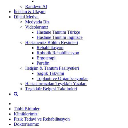
Randevu Al
İletişim & Ulaşım
Dijital Medya
Medyada Biz
Videolarımız
Hastane Tanıtım Türkçe
Hastane Tanıtım İngilizce
Hastanemiz Bölüm Resimleri
Rehabilitasyon
Robotik Rehabilitasyon
Ergoterapi
Parafin
İletişim & Tanıtım Faaliyetleri
Sağlık Takvimi
Toplantı ve Organizasyonlar
Hastalarımızdan Teşekkür Yazıları
Teşekkür Belgesi Takdimleri
Tıbbi Birimler
Kliniklerimiz
Fizik Tedavi ve Rehabilitasyon
Doktorlarımız