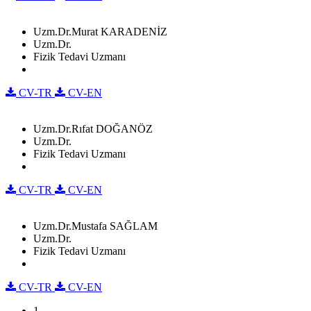
Uzm.Dr.Murat KARADENİZ
Uzm.Dr.
Fizik Tedavi Uzmanı
CV-TR
CV-EN
Uzm.Dr.Rıfat DOĞANÖZ
Uzm.Dr.
Fizik Tedavi Uzmanı
CV-TR
CV-EN
Uzm.Dr.Mustafa SAĞLAM
Uzm.Dr.
Fizik Tedavi Uzmanı
CV-TR
CV-EN
1