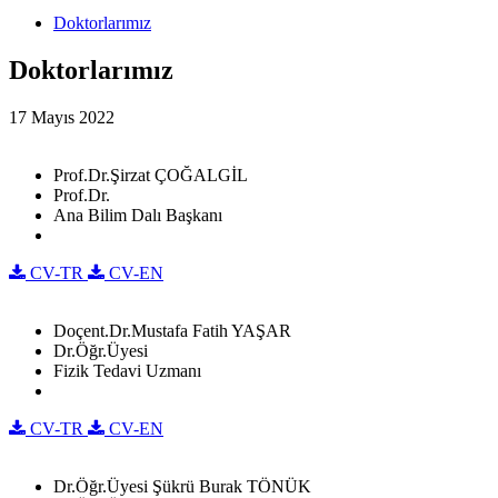
Doktorlarımız
Doktorlarımız
17 Mayıs 2022
Prof.Dr.Şirzat ÇOĞALGİL
Prof.Dr.
Ana Bilim Dalı Başkanı
CV-TR
CV-EN
Doçent.Dr.Mustafa Fatih YAŞAR
Dr.Öğr.Üyesi
Fizik Tedavi Uzmanı
CV-TR
CV-EN
Dr.Öğr.Üyesi Şükrü Burak TÖNÜK