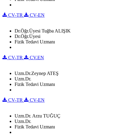
CV-TR
CV-EN
Dr.Öğr.Üyesi Tuğba ALIŞIK
Dr.Öğr.Üyesi
Fizik Tedavi Uzmanı
CV-TR
CV.EN
Uzm.Dr.Zeynep ATEŞ
Uzm.Dr.
Fizik Tedavi Uzmanı
CV-TR
CV-EN
Uzm.Dr. Arzu TUĞUÇ
Uzm.Dr.
Fizik Tedavi Uzmanı