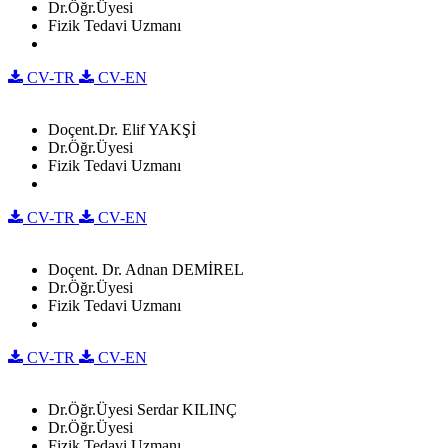
Dr.Öğr.Üyesi
Fizik Tedavi Uzmanı
CV-TR
CV-EN
Doçent.Dr. Elif YAKŞİ
Dr.Öğr.Üyesi
Fizik Tedavi Uzmanı
CV-TR
CV-EN
Doçent. Dr. Adnan DEMİREL
Dr.Öğr.Üyesi
Fizik Tedavi Uzmanı
CV-TR
CV-EN
Dr.Öğr.Üyesi Serdar KILINÇ
Dr.Öğr.Üyesi
Fizik Tedavi Uzmanı