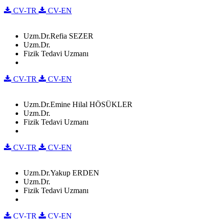
CV-TR
CV-EN
Uzm.Dr.Refia SEZER
Uzm.Dr.
Fizik Tedavi Uzmanı
CV-TR
CV-EN
Uzm.Dr.Emine Hilal HÖSÜKLER
Uzm.Dr.
Fizik Tedavi Uzmanı
CV-TR
CV-EN
Uzm.Dr.Yakup ERDEN
Uzm.Dr.
Fizik Tedavi Uzmanı
CV-TR
CV-EN