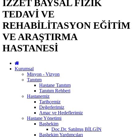
İZZET BAYSAL FİZİK
TEDAVİ VE
REHABİLİTASYON EĞİTİM
VE ARAŞTIRMA
HASTANESİ
Kurumsal
Misyon - Vizyon
Tanıtım
Hastane Tanıtım
Tanıtım Rehberi
Hastanemiz
Tarihçemiz
Değerlerimiz
Amaç ve Hedeflerimiz
Hastane Yönetimi
Başhekim
Doç.Dr. Satılmış BİLGİN
Başhekim Yardımcıları