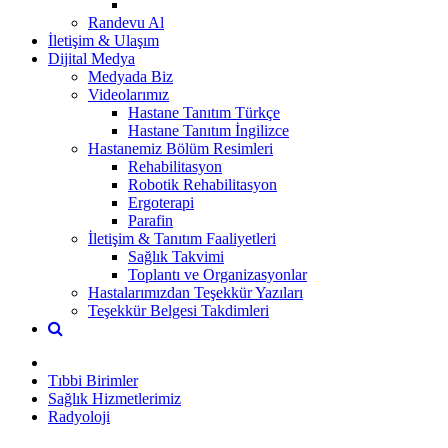
Randevu Al
İletişim & Ulaşım
Dijital Medya
Medyada Biz
Videolarımız
Hastane Tanıtım Türkçe
Hastane Tanıtım İngilizce
Hastanemiz Bölüm Resimleri
Rehabilitasyon
Robotik Rehabilitasyon
Ergoterapi
Parafin
İletişim & Tanıtım Faaliyetleri
Sağlık Takvimi
Toplantı ve Organizasyonlar
Hastalarımızdan Teşekkür Yazıları
Teşekkür Belgesi Takdimleri
Tıbbi Birimler
Sağlık Hizmetlerimiz
Radyoloji