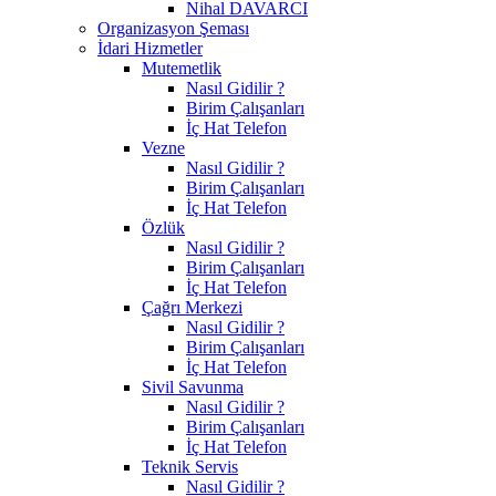
Nihal DAVARCI
Organizasyon Şeması
İdari Hizmetler
Mutemetlik
Nasıl Gidilir ?
Birim Çalışanları
İç Hat Telefon
Vezne
Nasıl Gidilir ?
Birim Çalışanları
İç Hat Telefon
Özlük
Nasıl Gidilir ?
Birim Çalışanları
İç Hat Telefon
Çağrı Merkezi
Nasıl Gidilir ?
Birim Çalışanları
İç Hat Telefon
Sivil Savunma
Nasıl Gidilir ?
Birim Çalışanları
İç Hat Telefon
Teknik Servis
Nasıl Gidilir ?