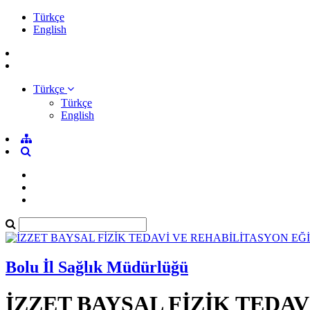
Türkçe
English
Türkçe
Türkçe
English
Bolu İl Sağlık Müdürlüğü
İZZET BAYSAL FİZİK TEDA