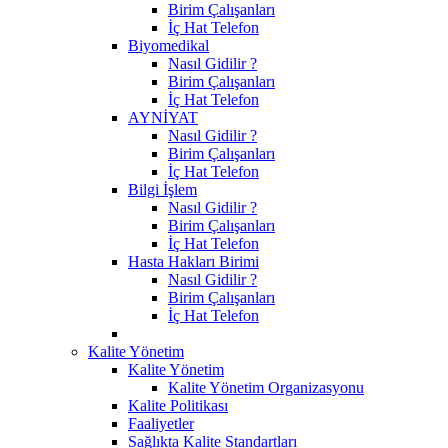
Birim Çalışanları
İç Hat Telefon
Biyomedikal
Nasıl Gidilir ?
Birim Çalışanları
İç Hat Telefon
AYNİYAT
Nasıl Gidilir ?
Birim Çalışanları
İç Hat Telefon
Bilgi İşlem
Nasıl Gidilir ?
Birim Çalışanları
İç Hat Telefon
Hasta Hakları Birimi
Nasıl Gidilir ?
Birim Çalışanları
İç Hat Telefon
Kalite Yönetim
Kalite Yönetim
Kalite Yönetim Organizasyonu
Kalite Politikası
Faaliyetler
Sağlıkta Kalite Standartları