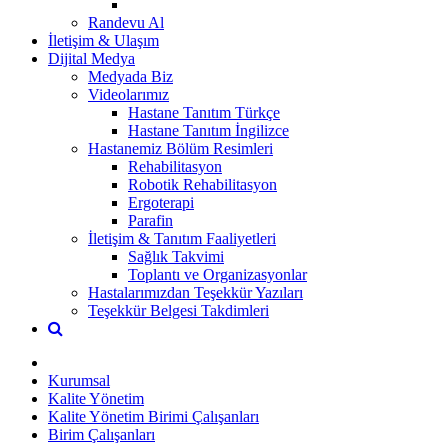
Randevu Al
İletişim & Ulaşım
Dijital Medya
Medyada Biz
Videolarımız
Hastane Tanıtım Türkçe
Hastane Tanıtım İngilizce
Hastanemiz Bölüm Resimleri
Rehabilitasyon
Robotik Rehabilitasyon
Ergoterapi
Parafin
İletişim & Tanıtım Faaliyetleri
Sağlık Takvimi
Toplantı ve Organizasyonlar
Hastalarımızdan Teşekkür Yazıları
Teşekkür Belgesi Takdimleri
Kurumsal
Kalite Yönetim
Kalite Yönetim Birimi Çalışanları
Birim Çalışanları