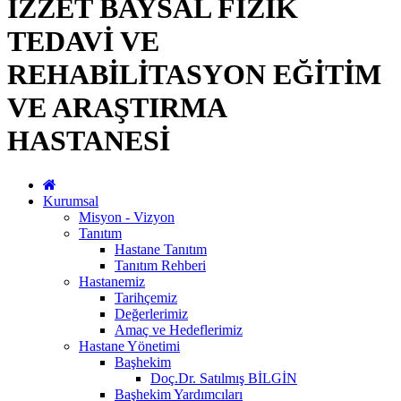
İZZET BAYSAL FİZİK
TEDAVİ VE
REHABİLİTASYON EĞİTİM
VE ARAŞTIRMA
HASTANESİ
Kurumsal
Misyon - Vizyon
Tanıtım
Hastane Tanıtım
Tanıtım Rehberi
Hastanemiz
Tarihçemiz
Değerlerimiz
Amaç ve Hedeflerimiz
Hastane Yönetimi
Başhekim
Doç.Dr. Satılmış BİLGİN
Başhekim Yardımcıları