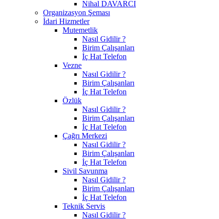
Nihal DAVARCI
Organizasyon Şeması
İdari Hizmetler
Mutemetlik
Nasıl Gidilir ?
Birim Çalışanları
İç Hat Telefon
Vezne
Nasıl Gidilir ?
Birim Çalışanları
İç Hat Telefon
Özlük
Nasıl Gidilir ?
Birim Çalışanları
İç Hat Telefon
Çağrı Merkezi
Nasıl Gidilir ?
Birim Çalışanları
İç Hat Telefon
Sivil Savunma
Nasıl Gidilir ?
Birim Çalışanları
İç Hat Telefon
Teknik Servis
Nasıl Gidilir ?