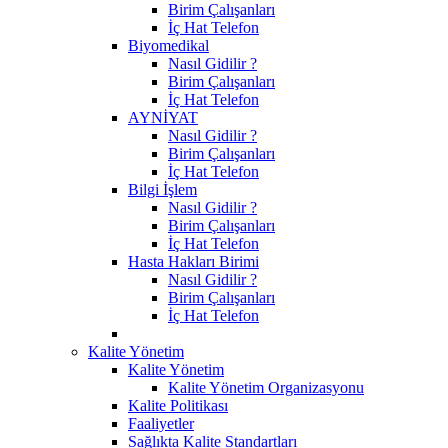
Birim Çalışanları
İç Hat Telefon
Biyomedikal
Nasıl Gidilir ?
Birim Çalışanları
İç Hat Telefon
AYNİYAT
Nasıl Gidilir ?
Birim Çalışanları
İç Hat Telefon
Bilgi İşlem
Nasıl Gidilir ?
Birim Çalışanları
İç Hat Telefon
Hasta Hakları Birimi
Nasıl Gidilir ?
Birim Çalışanları
İç Hat Telefon
Kalite Yönetim
Kalite Yönetim
Kalite Yönetim Organizasyonu
Kalite Politikası
Faaliyetler
Sağlıkta Kalite Standartları