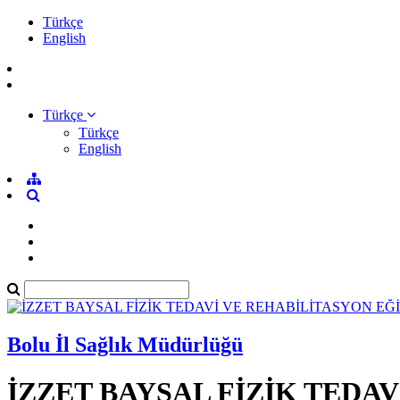
Türkçe
English
Türkçe
Türkçe
English
Bolu İl Sağlık Müdürlüğü
İZZET BAYSAL FİZİK TEDA